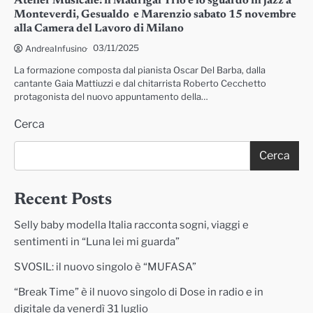
Atelier Musicale: il Madrigal Trio e lo sguardo in jazz a
Monteverdi, Gesualdo e Marenzio sabato 15 novembre
alla Camera del Lavoro di Milano
03/11/2025
AndreaInfusino
La formazione composta dal pianista Oscar Del Barba, dalla
cantante Gaia Mattiuzzi e dal chitarrista Roberto Cecchetto
protagonista del nuovo appuntamento della…
Cerca
Cerca
Recent Posts
Selly baby modella Italia racconta sogni, viaggi e
sentimenti in “Luna lei mi guarda”
SVOSIL: il nuovo singolo è “MUFASA”
“Break Time” è il nuovo singolo di Dose in radio e in
digitale da venerdì 31 luglio