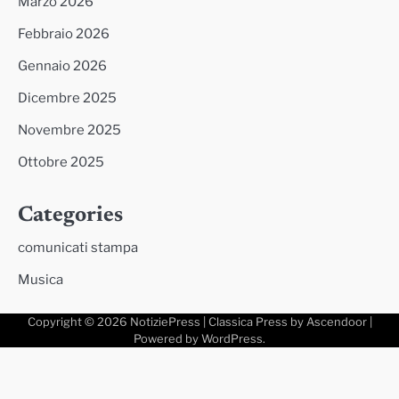
Marzo 2026
Febbraio 2026
Gennaio 2026
Dicembre 2025
Novembre 2025
Ottobre 2025
Categories
comunicati stampa
Musica
Copyright © 2026
NotiziePress
| Classica Press by
Ascendoor
|
Powered by
WordPress
.