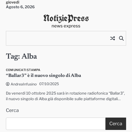
giovedì
Skip
Agosto 6, 2026
to
NotiziePress
content
news express
Tag:
Alba
COMUNICATI STAMPA
“Ballar3” è il nuovo singolo di Alba
07/10/2025
AndreaInfusino
Da venerdì 10 ottobre 2025 sarà in rotazione radiofonica “Ballar3”,
il nuovo singolo di Alba già disponibile sulle piattaforme digitali…
Cerca
Cerca