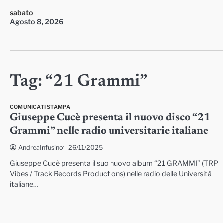
Skip
sabato
to
Agosto 8, 2026
content
Tag:
“21 Grammi”
COMUNICATI STAMPA
Giuseppe Cucè presenta il nuovo disco “21
Grammi” nelle radio universitarie italiane
26/11/2025
AndreaInfusino
Giuseppe Cucè presenta il suo nuovo album “21 GRAMMI” (TRP
Vibes / Track Records Productions) nelle radio delle Università
italiane…